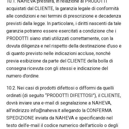
10.1. NAHEVA presterà, in relazione ai PRODOTTI
acquistati dal CLIENTE, la garanzia legale di conformità
alle condizioni e nei termini di prescrizione e decadenza
previsti dalla legge. In particolare, i diritti nascenti da tale
garanzia potranno essere esercitati a condizione che i
PRODOTTI siano stati utilizzati correttamente, con la
dovuta diligenza e nel rispetto della destinazione d’uso e
di quanto previsto nelle indicazioni accluse, nonché
previa esibizione da parte del CLIENTE della bolla di
consegna ricevuta con gli stessi e indicazione del
numero d’ordine.
10.2. Nei casi di prodotti difettosi o difformi da quelli
ordinati (di seguito “PRODOTTI DIFETTOSI”), il CLIENTE,
dovrà inviare una e-mail di segnalazione a NAHEVA,
all’indirizzo info@naheva.it allegando la CONFERMA
SPEDIZIONE inviata da NAHEVA e specificando nel
testo dell’e-mail il codice numerico dell’articolo o degli