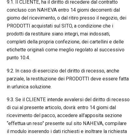
9.1. Il CLIENTE, ha il diritto di recedere dal contratto
concluso con NAHEVA entro 14 giorni decorrenti dal
giorno del ricevimento, o dal ritiro presso il negozio, dei
PRODOTTI acquistati sul SITO, a condizione che i
prodotti da restituire siano integri, mai indossati,
completi della propria confezione, dei cartellini e delle
etichette originali come meglio regolato al successivo
punto 10.4.
9.2. In caso di esercizio del diritto di recesso, anche
parziale, la restituzione dei PRODOTTI deve essere fatta
in un’unica soluzione.
9.3. Se il CLIENTE intende avvalersi del diritto di recesso
di cui al presente articolo, dovrà: entro 14 giorni dal
ricevimento del pacco, accedere all’apposita sezione
“effettua un reso” presente sul sito NAHEVA, compilare
il modulo inserendo i dati richiesti e inoltrare la richiesta