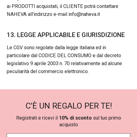
ai PRODOTTI acquistati, il CLIENTE potrà contattare
NAHEVA all’indirizzo e-mail info@naheva.it
13. LEGGE APPLICABILE E GIURISDIZIONE
Le CGV sono regolate dalla legge italiana ed in
particolare dal CODICE DEL CONSUMO e dal decreto
legislativo 9 aprile 2003 n. 70 relativamente ad alcune
peculiarità del commercio elettronico.
C'È UN REGALO PER TE!
Registrati e ricevi il
10% di sconto
sul tuo primo
acquisto
N