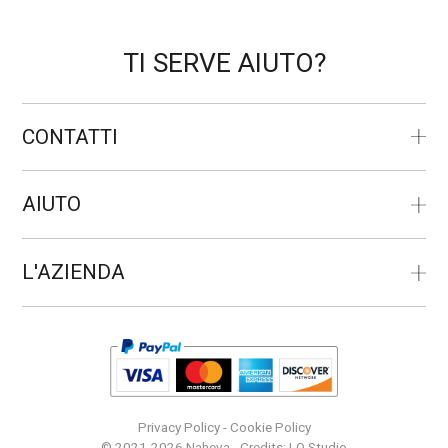
TI SERVE AIUTO?
CONTATTI
AIUTO
L'AZIENDA
Privacy Policy
-
Cookie Policy
© 2021-2026 Naheva - Credits:
LO Studio