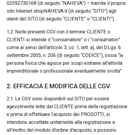
02592730168 (di seguito “NAHEVA”) – tramite il proprio
sito Internet shopNAHEVA.it (di seguito “SITO”) agli
utenti del SITO (di seguito “CLIENTE” o “CLIENTI”).
1.2. Nelle presenti CGV con il termine CLIENTE o
CLIENTI si intende il “consumatore” o i “consumatori”
come ai sensi dell’articolo 3, co. 1, lett. a), del D.Lgs. 6
settembre 2005, n. 206 (di seguito “CODICE”), ossia “la
persona fisica che agisce per scopi estranei all’attività
imprenditoriale o professionale eventualmente svolta”.
2. EFFICACIA E MODIFICA DELLE CGV
2.1. Le CGV sono disponibili sul SITO per essere
agevolmente lette dal CLIENTE prima della registrazione
e prima di effettuare l’acquisto dei PRODOTTI; si
intendono accettate unitamente alla registrazione e
all’inoltro del modulo d’ordine d’acquisto, e possono