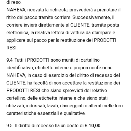
di reso.
NAHEVA, ricevuta la richiesta, provvederà a prenotare il
ritiro del pacco tramite corriere. Successivamente, il
corriere invierà direttamente al CLIENTE, tramite posta
elettronica, la relativa lettera di vettura da stampare e
applicare sul pacco per la restituzione dei PRODOTTI
RESI.
9.4. Tutti i PRODOTTI sono muniti di cartellino
identificativo, etichette interne e propria confezione.
NAHEVA, in caso di esercizio del diritto di recesso del
CLIENTE, ha facoltà di non accettare la restituzione dei
PRODOTTI RESI che siano sprovvisti del relativo
cartellino, delle etichette interne e che siano stati
utilizzati, indossati, lavati, danneggiati o alterati nelle loro
caratteristiche essenziali e qualitative.
9.5. Il diritto di recesso ha un costo di
€ 10,00
.