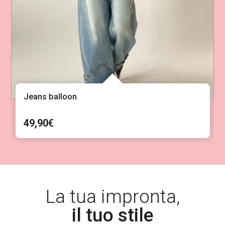
Jeans balloon
49,90
€
La tua impronta,
il tuo stile