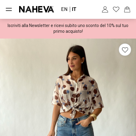
EN
IT
Iscriviti alla Newsletter e ricevi subito uno sconto del 10% sul tuo
Spedizioni gratuite per ordini superiori a 100€
primo acquisto!