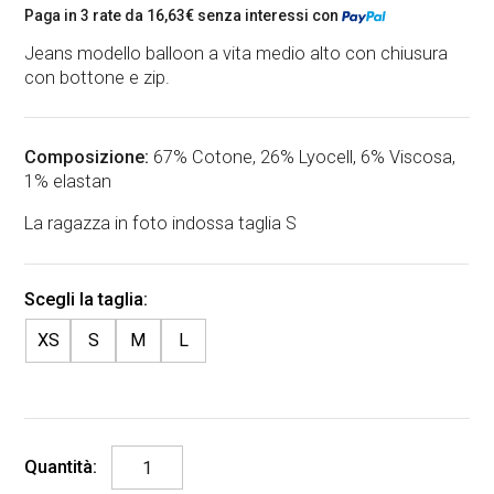
Paga in 3 rate da
16,63
€
senza interessi con
Jeans modello balloon a vita medio alto con chiusura
con bottone e zip.
Composizione:
67% Cotone, 26% Lyocell, 6% Viscosa,
1% elastan
La ragazza in foto indossa taglia S
XS
S
M
L