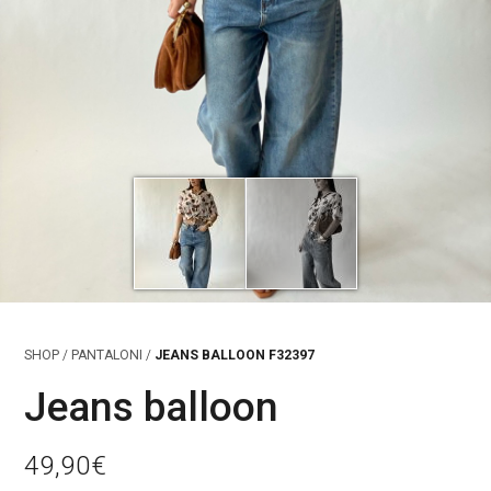
SHOP
/
PANTALONI
/
JEANS BALLOON F32397
Jeans balloon
49,90
€