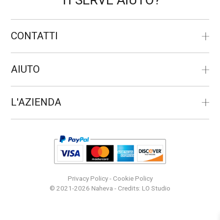
CONTATTI
AIUTO
L'AZIENDA
Privacy Policy
-
Cookie Policy
© 2021-2026 Naheva - Credits:
LO Studio