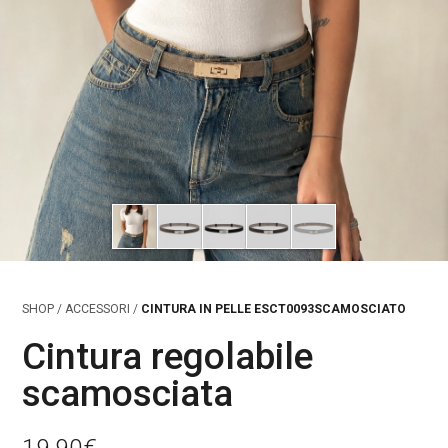
SHOP
/
ACCESSORI
/
CINTURA IN PELLE ESCT0093SCAMOSCIATO
Cintura regolabile
scamosciata
19,90
€