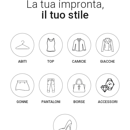
La tua impronta,
il tuo stile
ABITI
TOP
CAMICIE
GIACCHE
GONNE
PANTALONI
BORSE
ACCESSORI