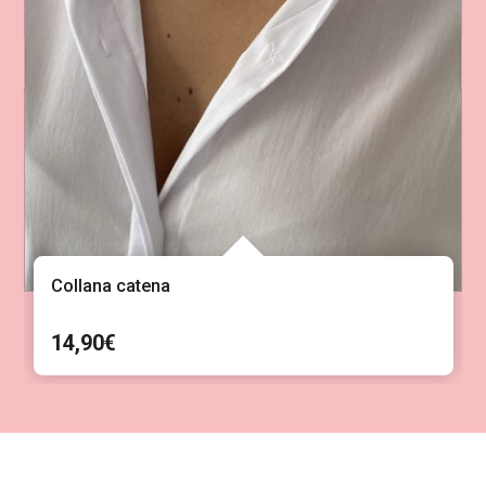
Collana catena
14,90
€