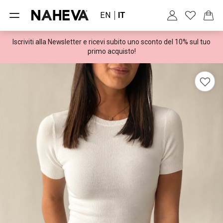
EN
IT
Iscriviti alla Newsletter e ricevi subito uno sconto del 10% sul tuo
Spedizioni gratuite per ordini superiori a 100€
primo acquisto!