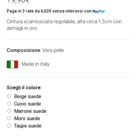
Paga in 3 rate da
6,63
€
senza interessi con
Cintura scamosciata regolabile, alta circa 1,5cm con
dettagli in oro.
Composizione:
Vera pelle
Made in Italy
Beige suede
Cuoio suede
Marrone suede
Moro suede
Taupe suede