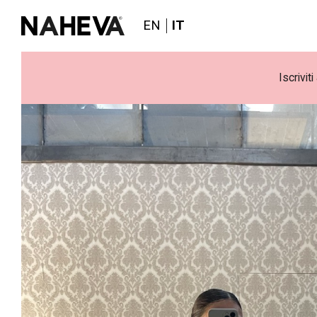
EN
IT
Iscrivit