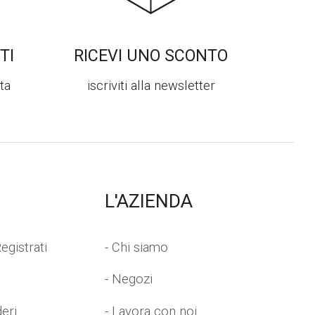
TI
RICEVI UNO SCONTO
ta
iscriviti alla newsletter
L'AZIENDA
egistrati
- Chi siamo
- Negozi
deri
- Lavora con noi