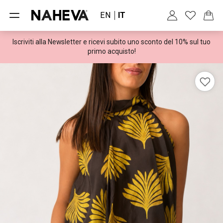
EN
IT
Iscriviti alla Newsletter e ricevi subito uno sconto del 10% sul tuo
Spedizioni gratuite per ordini superiori a 100€
primo acquisto!