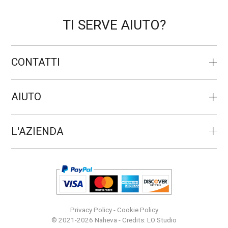
TI SERVE AIUTO?
CONTATTI
AIUTO
L'AZIENDA
Privacy Policy
-
Cookie Policy
© 2021-2026 Naheva - Credits:
LO Studio