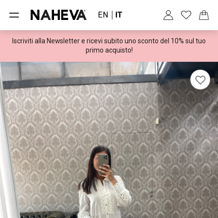
EN
IT
Iscriviti alla Newsletter e ricevi subito uno sconto del 10% sul tuo
Spedizioni gratuite per ordini superiori a 100€
primo acquisto!