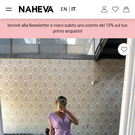
EN
IT
Iscriviti alla Newsletter e ricevi subito uno sconto del 10% sul tuo
Spedizioni gratuite per ordini superiori a 100€
primo acquisto!