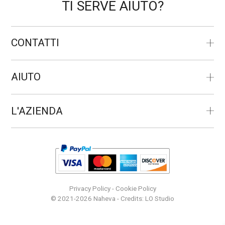
TI SERVE AIUTO?
CONTATTI
AIUTO
L'AZIENDA
Privacy Policy
-
Cookie Policy
© 2021-2026 Naheva - Credits:
LO Studio