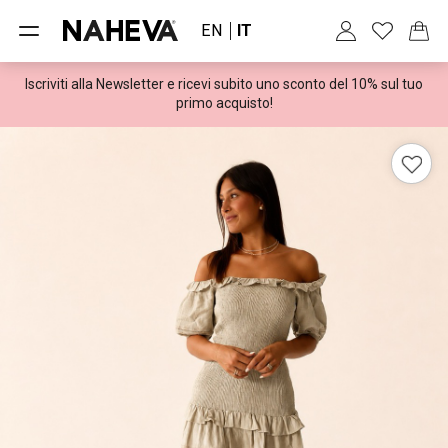
EN
IT
Iscriviti alla Newsletter e ricevi subito uno sconto del 10% sul tuo
Spedizioni gratuite per ordini superiori a 100€
primo acquisto!