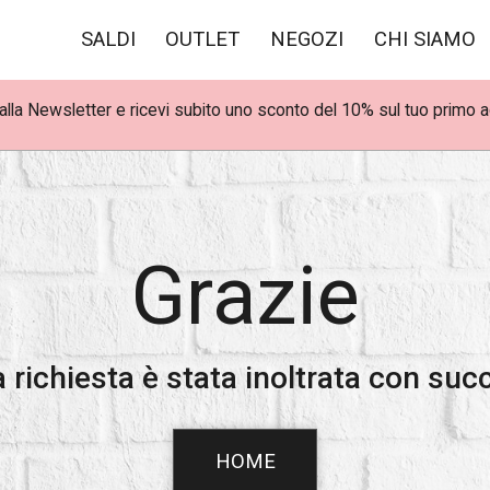
SALDI
OUTLET
NEGOZI
CHI SIAMO
i alla Newsletter e ricevi subito uno sconto del 10% sul tuo primo 
Spedizioni gratuite per ordini superiori a 100€
Grazie
a richiesta è stata inoltrata con suc
HOME